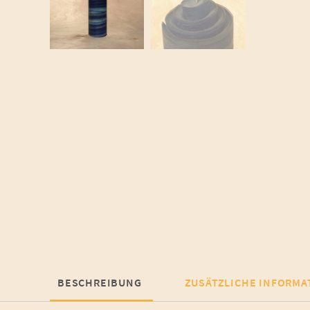
BESCHREIBUNG
ZUSÄTZLICHE INFORMA