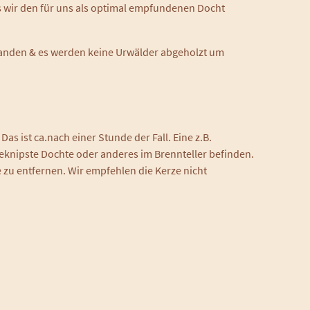
is wir den für uns als optimal empfundenen Docht
vorhanden & es werden keine Urwälder abgeholzt um
s ist ca.nach einer Stunde der Fall. Eine z.B.
eknipste Dochte oder anderes im Brennteller befinden.
 zu entfernen. Wir empfehlen die Kerze nicht