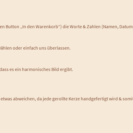
 den Button „In den Warenkorb“) die Worte & Zahlen (Namen, Datum, o
wählen oder einfach uns überlassen.
dass es ein harmonisches Bild ergibt.
 etwas abweichen, da jede gerollte Kerze handgefertigt wird & somi