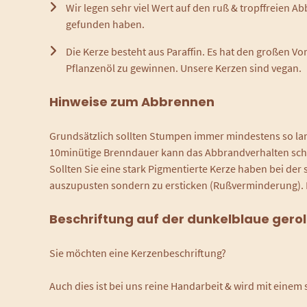
Wir legen sehr viel Wert auf den ruß & tropffreien 
gefunden haben.
Die Kerze besteht aus Paraffin. Es hat den großen Vo
Pflanzenöl zu gewinnen. Unsere Kerzen sind vegan.
Hinweise zum Abbrennen
Grundsätzlich sollten Stumpen immer mindestens so lange 
10minütige Brenndauer kann das Abbrandverhalten schon
Sollten Sie eine stark Pigmentierte Kerze haben bei der
auszupusten sondern zu ersticken (Rußverminderung). E
Beschriftung auf der dunkelblaue geroll
Sie möchten eine Kerzenbeschriftung?
Auch dies ist bei uns reine Handarbeit & wird mit einem