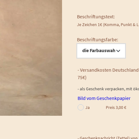
Beschriftungstext:
Je Zeichen 1€ (Komma, Punkt & Le
Beschriftungsfarbe:
- Versandkosten Deutschland:
75€)
- als Geschenk verpacken, mit ök
Bild vom Geschenkpapier
Ja
Preis 3,00 €
- Geschenknachricht (Zettel) von I