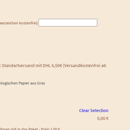
erzeichen kostenfrei)
 Standartversand mit DHL 6,50€ (Versandkostenfrei ab
ologischen Papier aus Gras
Clear Selection
0,00
€
hnen mit in das Paket - Preis 1,00 €