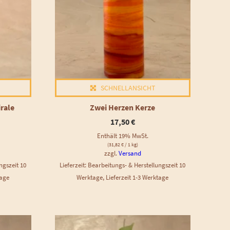
SCHNELLANSICHT
rale
Zwei Herzen Kerze
17,50
€
Enthält 19% MwSt.
(
31,82
€
/ 1 kg)
zzgl.
Versand
ngszeit 10
Lieferzeit: Bearbeitungs- & Herstellungszeit 10
tage
Werktage, Lieferzeit 1-3 Werktage