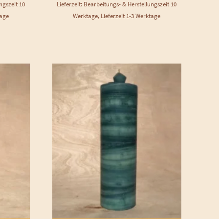
ngszeit 10
Lieferzeit: Bearbeitungs- & Herstellungszeit 10
tage
Werktage, Lieferzeit 1-3 Werktage