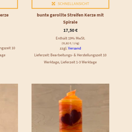
SCHNELLANSICHT
Kerze
bunte gerollte Streifen Kerze mit
Spirale
17,50
€
Enthält 19% MwSt.
(
31,82
€
/ 1 kg)
ngszeit 10
zzgl.
Versand
tage
Lieferzeit: Bearbeitungs- & Herstellungszeit 10
Werktage, Lieferzeit 1-3 Werktage