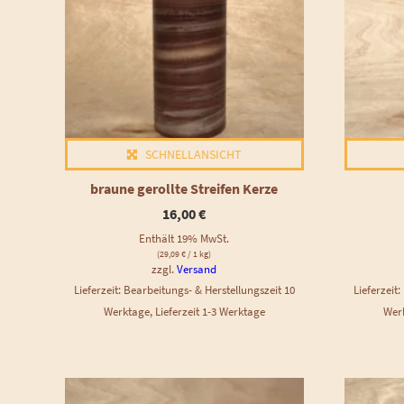
SCHNELLANSICHT
braune gerollte Streifen Kerze
16,00
€
Enthält 19% MwSt.
(
29,09
€
/ 1 kg)
zzgl.
Versand
Lieferzeit: Bearbeitungs- & Herstellungszeit 10
Lieferzeit
Werktage, Lieferzeit 1-3 Werktage
Werk