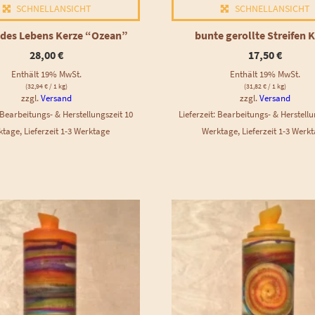
SCHNELLANSICHT
SCHNELLANSICHT
des Lebens Kerze “Ozean”
bunte gerollte Streifen 
28,00
€
17,50
€
Enthält 19% MwSt.
Enthält 19% MwSt.
(
32,94
€
/ 1 kg)
(
31,82
€
/ 1 kg)
zzgl.
Versand
zzgl.
Versand
: Bearbeitungs- & Herstellungszeit 10
Lieferzeit: Bearbeitungs- & Herstellu
tage, Lieferzeit 1-3 Werktage
Werktage, Lieferzeit 1-3 Werk