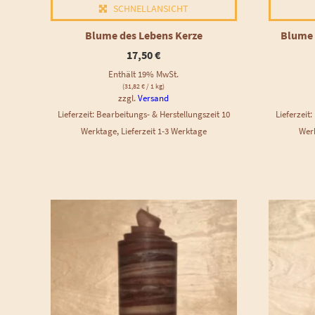
SCHNELLANSICHT
Blume des Lebens Kerze
Blume 
17,50
€
Enthält 19% MwSt.
(
31,82
€
/ 1 kg)
zzgl.
Versand
Lieferzeit: Bearbeitungs- & Herstellungszeit 10
Lieferzeit
Werktage, Lieferzeit 1-3 Werktage
Werk