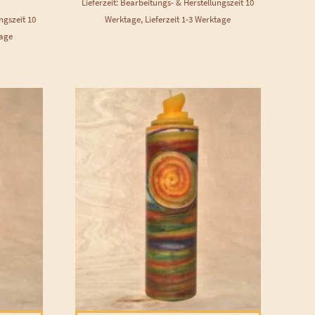
Lieferzeit: Bearbeitungs- & Herstellungszeit 10
ngszeit 10
Werktage, Lieferzeit 1-3 Werktage
tage