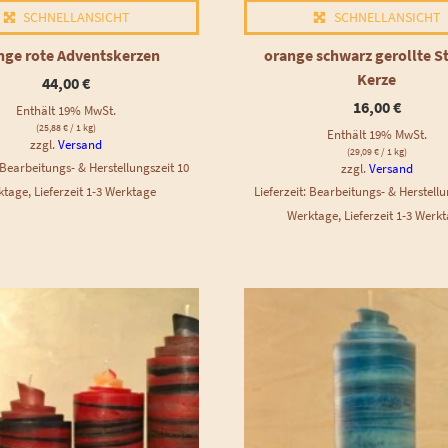
SCHNELLANSICHT
SCHNELLANSICHT
nge rote Adventskerzen
orange schwarz gerollte St
Kerze
44,00
€
16,00
€
Enthält 19% MwSt.
(
25,88
€
/ 1 kg)
Enthält 19% MwSt.
zzgl.
Versand
(
29,09
€
/ 1 kg)
: Bearbeitungs- & Herstellungszeit 10
zzgl.
Versand
tage, Lieferzeit 1-3 Werktage
Lieferzeit: Bearbeitungs- & Herstellu
Werktage, Lieferzeit 1-3 Werk