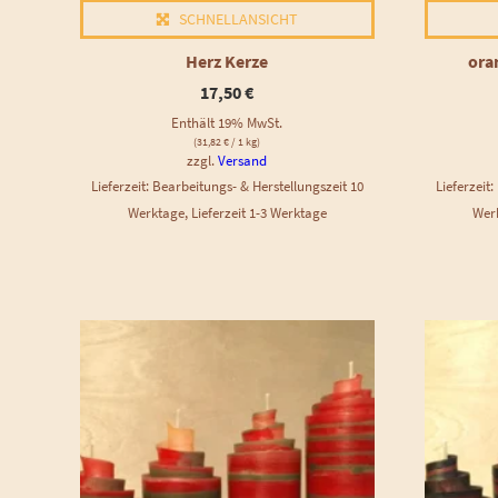
SCHNELLANSICHT
Herz Kerze
ora
17,50
€
Enthält 19% MwSt.
(
31,82
€
/ 1 kg)
zzgl.
Versand
Lieferzeit: Bearbeitungs- & Herstellungszeit 10
Lieferzeit
Werktage, Lieferzeit 1-3 Werktage
Werk