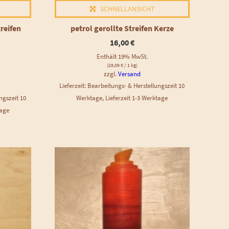
SCHNELLANSICHT
reifen
petrol gerollte Streifen Kerze
16,00
€
Enthält 19% MwSt.
(
29,09
€
/ 1 kg)
zzgl.
Versand
Lieferzeit: Bearbeitungs- & Herstellungszeit 10
ngszeit 10
Werktage, Lieferzeit 1-3 Werktage
tage