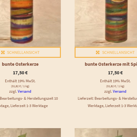
SCHNELLANSICHT
SCHNELLANSICHT
bunte Osterkerze
bunte Osterkerze mit Spi
17,50
€
17,50
€
Enthält 19% MwSt.
Enthält 19% MwSt.
(
31,82
€
/ 1 kg)
(
31,82
€
/ 1 kg)
zzgl.
Versand
zzgl.
Versand
: Bearbeitungs- & Herstellungszeit 10
Lieferzeit: Bearbeitungs- & Herstellu
tage, Lieferzeit 1-3 Werktage
Werktage, Lieferzeit 1-3 Werk