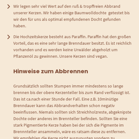
Wir legen sehr viel Wert auf den ruß & tropffreien Abbrand
unserer Kerzen. Wir haben einige Baumwolldochte getestet bis
wir den für uns als optimal empfundenen Docht gefunden
haben.
Die Hochzeitskerze besteht aus Paraffin. Paraffin hat den großen
Vorteil, das es eine sehr lange Brenndauer besitzt. Es ist reichlich
vorhanden und es werden keine Urwälder abgeholzt um
Pflanzenöl zu gewinnen. Unsere Kerzen sind vegan.
Hinweise zum Abbrennen
Grundsätzlich sollten Stumpen immer mindestens so lange
brennen bis der obere Kerzenteller bis zum Rand verflüssigt ist.
Das ist ca.nach einer Stunde der Fall. Eine z.B. 10minütige
Brenndauer kann das Abbrandverhalten schon negativ
beeinflussen. Niemals sollten sich Streichholzreste, abgeknipste
Dochte oder anderes im Brennteller befinden. Sollten Sie eine
stark Pigmentierte Kerze haben bei der sich die Pigmente im
Brennnteller ansammeln, wäre es ratsam diese zu entfernen.
Wir empfehlen die Kerze nicht auszupusten sondern zu