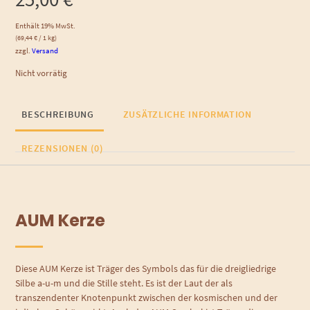
Enthält 19% MwSt.
(
69,44
€
/ 1 kg)
zzgl.
Versand
Nicht vorrätig
BESCHREIBUNG
ZUSÄTZLICHE INFORMATION
REZENSIONEN (0)
AUM Kerze
Diese AUM Kerze ist Träger des Symbols das für die dreigliedrige
Silbe a-u-m und die Stille steht. Es ist der Laut der als
transzendenter Knotenpunkt zwischen der kosmischen und der