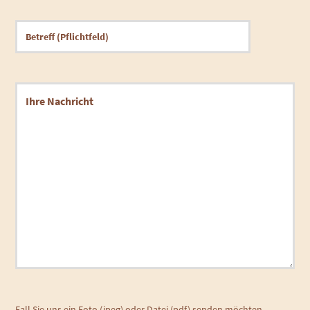
Fall Sie uns ein Foto (jpeg) oder Datei (pdf) senden möchten,