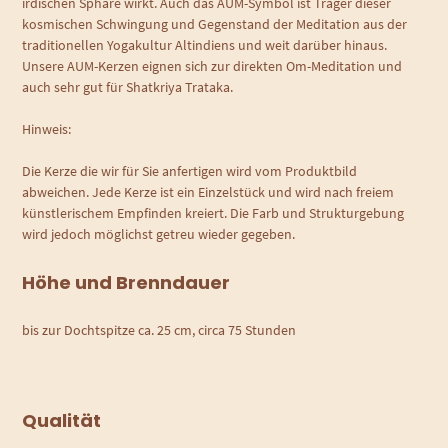
irdischen Sphäre wirkt. Auch das AUM-Symbol ist Träger dieser
kosmischen Schwingung und Gegenstand der Meditation aus der
traditionellen Yogakultur Altindiens und weit darüber hinaus.
Unsere AUM-Kerzen eignen sich zur direkten Om-Meditation und
auch sehr gut für Shatkriya Trataka.
Hinweis:
Die Kerze die wir für Sie anfertigen wird vom Produktbild
abweichen. Jede Kerze ist ein Einzelstück und wird nach freiem
künstlerischem Empfinden kreiert. Die Farb und Strukturgebung
wird jedoch möglichst getreu wieder gegeben.
Höhe und Brenndauer
bis zur Dochtspitze ca. 25 cm, circa 75 Stunden
Qualität