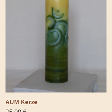
AUM Kerze
25,00
€