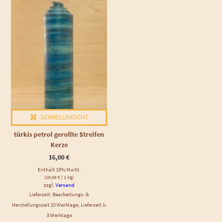
SCHNELLANSICHT
türkis petrol gerollte Streifen
Kerze
16,00
€
Enthält 19% MwSt.
(
29,09
€
/ 1 kg)
zzgl.
Versand
Lieferzeit: Bearbeitungs- &
Herstellungszeit 10 Werktage, Lieferzeit 1-
3 Werktage