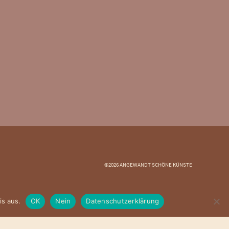
©2026 ANGEWANDT SCHÖNE KÜNSTE
is aus.
OK
Nein
Datenschutzerklärung