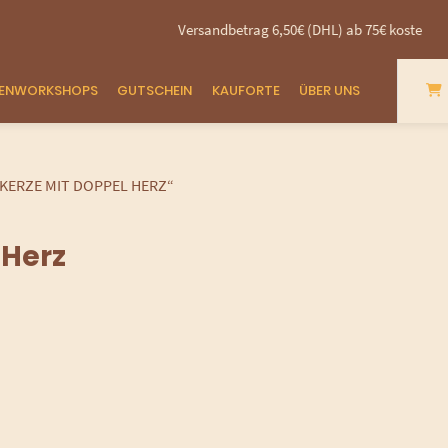
Versandbetrag 6,50€ (DHL) ab 75€ kostenfrei -
ZENWORKSHOPS
GUTSCHEIN
KAUFORTE
ÜBER UNS
KERZE MIT DOPPEL HERZ“
 Herz