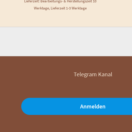
Lieferzeit: Bearbeitungs- & Herstellungszeit 10
Werktage, Lieferzeit 1-3 Werktage
Telegram Kanal
Anmelden