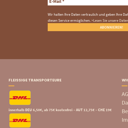
Wir halten Ihre Daten vertraulich und geben Ihre Date
diesen Service ermöglichen.
>Lesen Sie unsere Date
FLEISSIGE TRANSPORTEURE
WI
A
Da
innerhalb DEU 6,50€, ab 75€ kostenfrei – AUT 12,75€ – CHE 19€
Be
Im