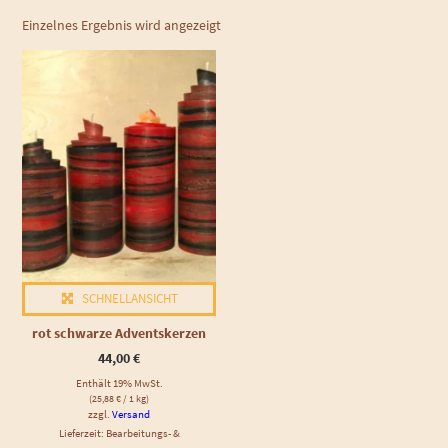
Einzelnes Ergebnis wird angezeigt
SCHNELLANSICHT
rot schwarze Adventskerzen
44,00
€
Enthält 19% MwSt.
(
25,88
€
/ 1 kg)
zzgl.
Versand
Lieferzeit: Bearbeitungs- &