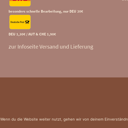
besonders schnelle Bearbeitung, nur DEU 20€
DEU 1,30€ / AUT & CHE 1,90€
zur Infoseite Versand und Lieferung
 Wenn du die Website weiter nutzt, gehen wir von deinem Einverständn