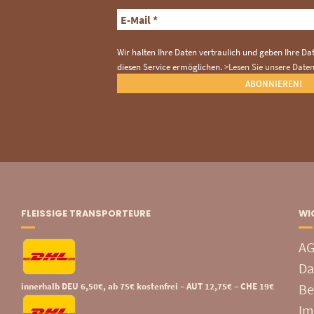
Wir halten Ihre Daten vertraulich und geben Ihre Date
diesen Service ermöglichen.
>Lesen Sie unsere Date
FLEISSIGE TRANSPORTEURE
WI
A
Da
innerhalb DEU 6,50€, ab 75€ kostenfrei – AUT 12,75€ – CHE 19€
Be
Im