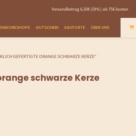
Versandbetrag 6,50€ (DHL) ab 75€ kostenfrei - 
ZENWORKSHOPS
GUTSCHEIN
KAUFORTE
ÜBER UNS
LICH GEFERTIGTE ORANGE SCHWARZE KERZE“
orange schwarze Kerze