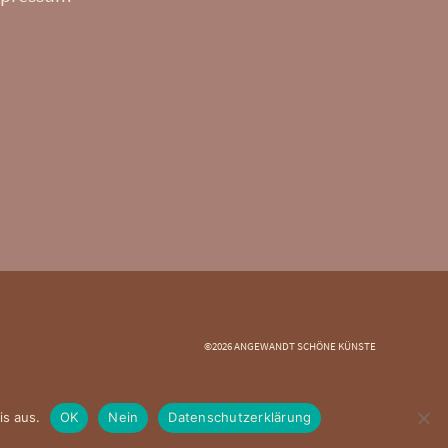
©2026 ANGEWANDT SCHÖNE KÜNSTE
is aus.
OK
Nein
Datenschutzerklärung