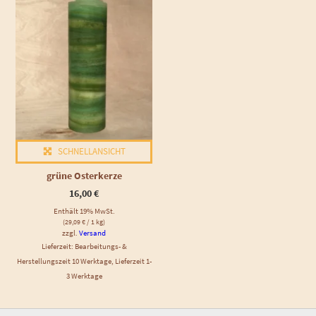
SCHNELLANSICHT
grüne Osterkerze
16,00
€
Enthält 19% MwSt.
(
29,09
€
/ 1 kg)
zzgl.
Versand
Lieferzeit: Bearbeitungs- &
Herstellungszeit 10 Werktage, Lieferzeit 1-
3 Werktage