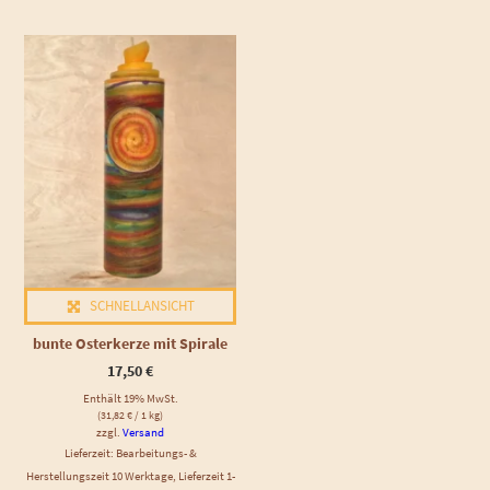
SCHNELLANSICHT
bunte Osterkerze mit Spirale
17,50
€
Enthält 19% MwSt.
(
31,82
€
/ 1 kg)
zzgl.
Versand
Lieferzeit: Bearbeitungs- &
Herstellungszeit 10 Werktage, Lieferzeit 1-