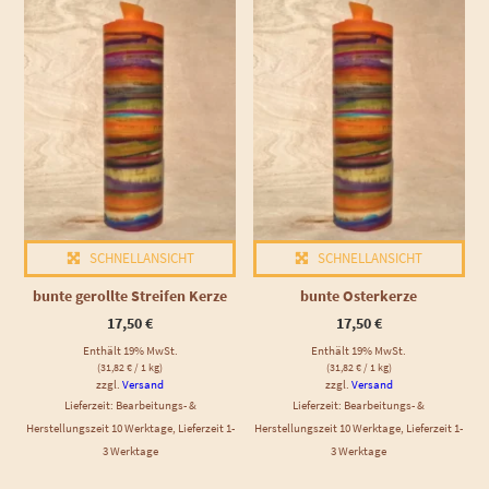
SCHNELLANSICHT
SCHNELLANSICHT
bunte gerollte Streifen Kerze
bunte Osterkerze
17,50
€
17,50
€
Enthält 19% MwSt.
Enthält 19% MwSt.
(
31,82
€
/ 1 kg)
(
31,82
€
/ 1 kg)
zzgl.
Versand
zzgl.
Versand
Lieferzeit: Bearbeitungs- &
Lieferzeit: Bearbeitungs- &
Herstellungszeit 10 Werktage, Lieferzeit 1-
Herstellungszeit 10 Werktage, Lieferzeit 1-
3 Werktage
3 Werktage